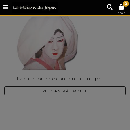
0
0,00 €
La catégorie ne contient aucun produit
RETOURNER À L'ACCUEIL