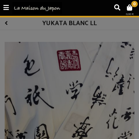
0
0,00 €
YUKATA BLANC LL