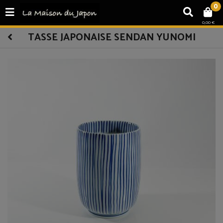
0
0,00 €
TASSE JAPONAISE SENDAN YUNOMI