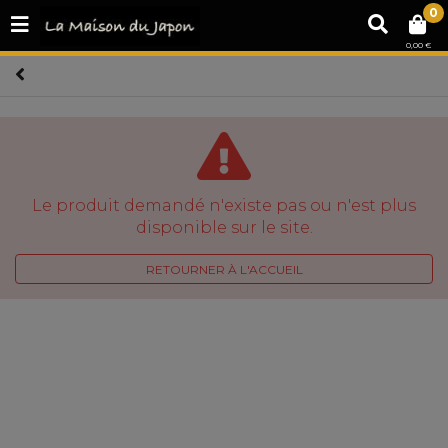
0
0,00 €
Le produit demandé n'existe pas ou n'est plus
disponible sur le site.
RETOURNER À L'ACCUEIL