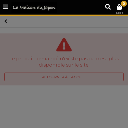
0
0,00 €
Le produit demandé n'existe pas ou n'est plus
disponible sur le site.
RETOURNER À L'ACCUEIL