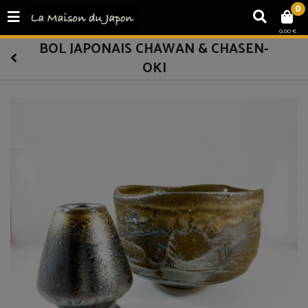
0
0,00 €
BOL JAPONAIS CHAWAN & CHASEN-
OKI